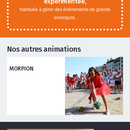
expérimentée,
habituée à gérer des événements de grande
envergure.
Nos autres animations
ANIMATIONS ADOS ADULTES
CONSTRUCTIONS EN
CARTONS