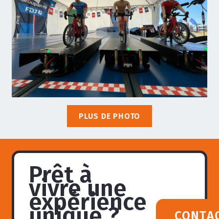
PLUS DE PHOTO
Prêt à
vivre une
expérience
unique ?
CONTA