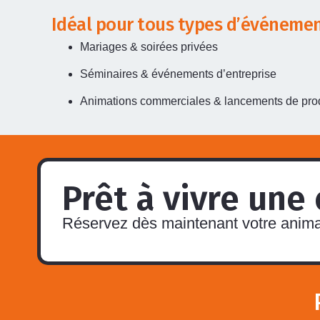
Idéal pour tous types d’événeme
Mariages & soirées privées
Séminaires & événements d’entreprise
Animations commerciales & lancements de pro
Prêt à vivre une
Réservez dès maintenant votre animat