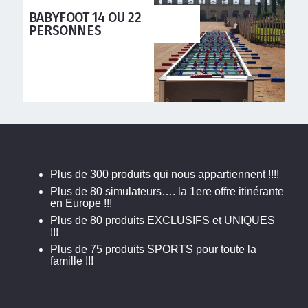
OU 22
TABLES DE PET
Plus de 300 produits qui nous appartiennent !!!!
Plus de 80 simulateurs…. la 1ere offre itinérante
en Europe !!!
Plus de 80 produits EXCLUSIFS et UNIQUES
!!!
Plus de 75 produits SPORTS pour toute la
famille !!!