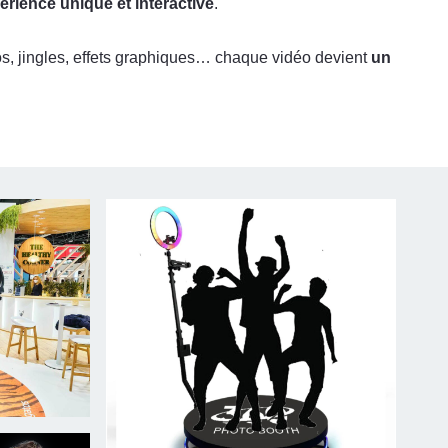
érience unique et interactive
.
s, jingles, effets graphiques… chaque vidéo devient
un