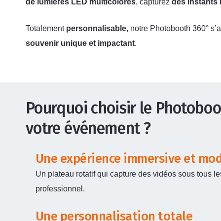
de lumières LED multicolores
, capturez
des instants
Totalement
personnalisable
, notre Photobooth 360° s’
souvenir unique et impactant
.
Pourquoi choisir le Photobo
votre événement ?
Une expérience immersive et mo
Un plateau rotatif qui capture des vidéos sous tous l
professionnel.
Une personnalisation totale