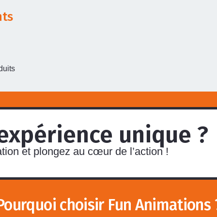
nts
duits
 expérience unique ?
ion et plongez au cœur de l’action !
Pourquoi choisir Fun Animations 