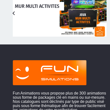
ACTIVITES
BABYFOOT 14 
PERSONNES
Fun Animations vous propose plus de 300 animations
sous forme de packages clé en mains ou sur-mesure.
Nos catalogues sont déclinés par type de public visé
puis sous forme thématique afin de trouver facilement
les animations de votre manifestation.