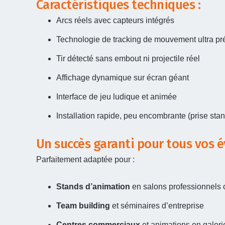
Caractéristiques techniques :
Arcs réels avec capteurs intégrés
Technologie de tracking de mouvement ultra pr
Tir détecté sans embout ni projectile réel
Affichage dynamique sur écran géant
Interface de jeu ludique et animée
Installation rapide, peu encombrante (prise stan
Un succès garanti pour tous vos
Parfaitement adaptée pour :
Stands d’animation
en salons professionnels 
Team building
et séminaires d’entreprise
Centres commerciaux
et animations en galeri