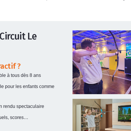
Circuit Le
actif ?
le à tous dès 8 ans
ale pour les enfants comme
n rendu spectaculaire
duels, scores…