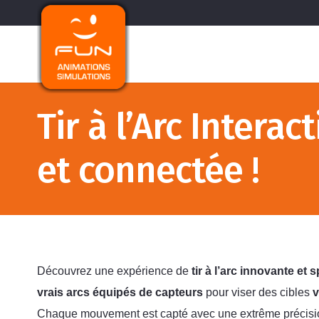
Tir à l’Arc Intera
et connectée !
Découvrez une expérience de
tir à l’arc innovante et 
vrais arcs équipés de capteurs
pour viser des cibles
v
Chaque mouvement est capté avec une extrême précision