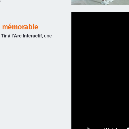
et mémorable
ir à l’Arc Interactif
, une