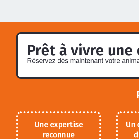
Prêt à vivre une
Réservez dès maintenant votre animat
Une expertise
Un 
reconnue
d