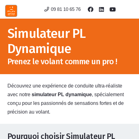
09 81 10 65 76
Simulateur PL
Dynamique
Prenez le volant comme un pro !
Découvrez une expérience de conduite ultra-réaliste
avec notre
simulateur PL dynamique
, spécialement
conçu pour les passionnés de sensations fortes et de
précision au volant.
Pourquoi choisir Simulateur PL