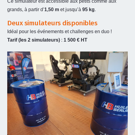
Ce simulateur est accessible aux petits comme aux
grands, à partir d’
1,50 m
et jusqu’à
95 kg
.
Deux simulateurs disponibles
Idéal pour les événements et challenges en duo !
Tarif (les 2 simulateurs)
:
1 500 € HT