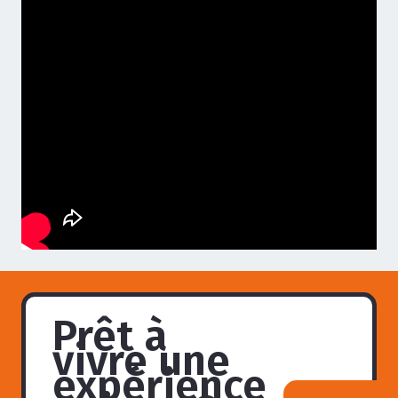
Prêt à
vivre une
expérience