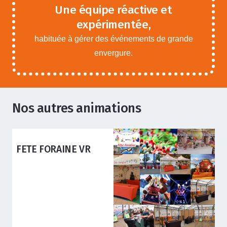
Une équipe réactive et
expérimentée,
habituée à gérer des événements de grande
envergure.
Nos autres animations
ANIMATIONS ADOS ADULTES
FETE FORAINE VR