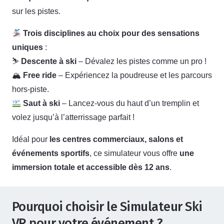
sur les pistes.
Trois disciplines au choix pour des sensations
uniques
:
⛷
Descente à ski
– Dévalez les pistes comme un pro !
🏔
Free ride
– Expériencez la poudreuse et les parcours
hors-piste.
Saut à ski
– Lancez-vous du haut d’un tremplin et
volez jusqu’à l’atterrissage parfait !
Idéal pour
les centres commerciaux, salons et
événements sportifs
, ce simulateur vous offre
une
immersion totale et accessible dès 12 ans
.
Pourquoi choisir le Simulateur Ski
VR pour votre événement ?