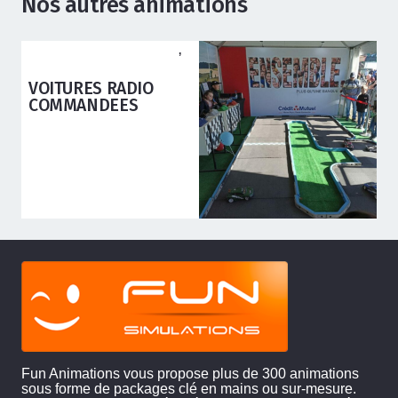
Nos autres animations
ANIMATIONS ADOS ADULTES
,
ANIMATIONS ENFANTS
VOITURES RADIO
COMMANDEES
Fun Animations vous propose plus de 300 animations
sous forme de packages clé en mains ou sur-mesure.