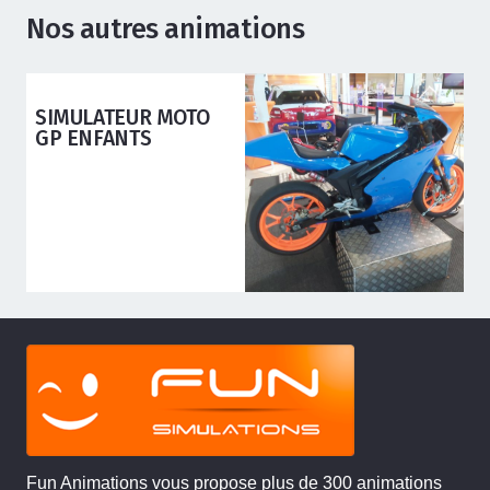
Nos autres animations
ANIMATIONS ADOS ADULTES
TRIKES
ELECTRIQUES
Fun Animations vous propose plus de 300 animations