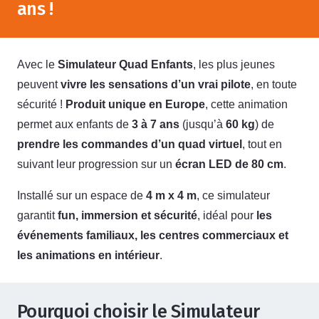
ans !
Avec le
Simulateur Quad Enfants
, les plus jeunes
peuvent
vivre les sensations d’un vrai pilote
, en toute
sécurité !
Produit unique en Europe
, cette animation
permet aux enfants de
3 à 7 ans
(jusqu’à
60 kg
) de
prendre les commandes d’un quad virtuel
, tout en
suivant leur progression sur un
écran LED de 80 cm
.
Installé sur un espace de
4 m x 4 m
, ce simulateur
garantit
fun, immersion et sécurité
, idéal pour
les
événements familiaux, les centres commerciaux et
les animations en intérieur
.
Pourquoi choisir le Simulateur