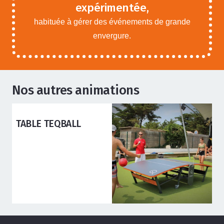
expérimentée,
habituée à gérer des événements de grande
envergure.
Nos autres animations
ANIMATIONS ADOS ADULTES
TABLE TEQBALL