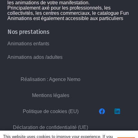
les animations de votre manifestation.
Principalement axé pour les professionnels, les
collectivités, les centres commerciaux, le catalogue Fun
Animations est également accessible aux particuliers
Nos prestations
Animations enfants
Animations ados /adultes
Réalisation : Agence Nemo
Mentions légales
Politique de cookies (EU)
Déclaration de confidentialité (UE)
This website uses cookies to improve your experience. If you