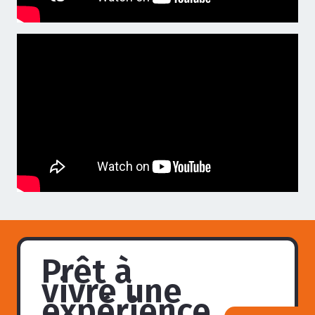
Prêt à
vivre une
expérience