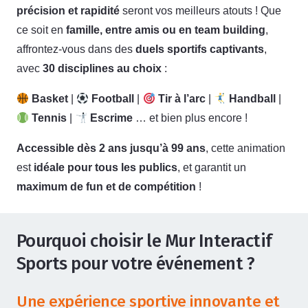
précision et rapidité
seront vos meilleurs atouts ! Que
ce soit en
famille, entre amis ou en team building
,
affrontez-vous dans des
duels sportifs captivants
,
avec
30 disciplines au choix
:
Basket
|
Football
|
Tir à l’arc
|
Handball
|
Tennis
|
Escrime
… et bien plus encore !
Accessible dès 2 ans jusqu’à 99 ans
, cette animation
est
idéale pour tous les publics
, et garantit un
maximum de fun et de compétition
!
Pourquoi choisir le Mur Interactif
Sports pour votre événement ?
Une expérience sportive innovante et