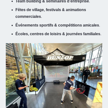
Team building & séminaires d’entreprise
.
Fêtes de village, festivals & animations
commerciales
.
Événements sportifs & compétitions amicales
.
Écoles, centres de loisirs & journées familiales
.