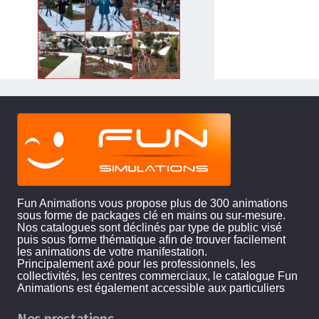
Fun Animations vous propose plus de 300 animations
sous forme de packages clé en mains ou sur-mesure.
Nos catalogues sont déclinés par type de public visé
puis sous forme thématique afin de trouver facilement
les animations de votre manifestation.
Principalement axé pour les professionnels, les
collectivités, les centres commerciaux, le catalogue Fun
Animations est également accessible aux particuliers