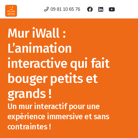
09 81 10 65 76
Mur iWall :
L’animation
interactive qui fait
bouger petits et
grands !
Un mur interactif pour une
expérience immersive et sans
contraintes !