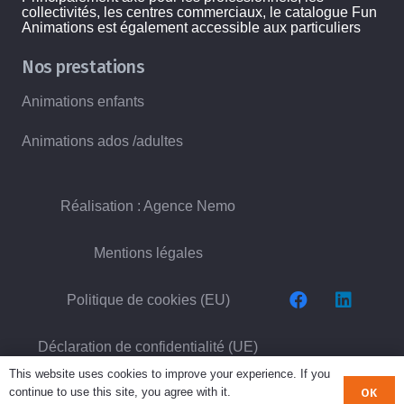
collectivités, les centres commerciaux, le catalogue Fun
Animations est également accessible aux particuliers
Nos prestations
Animations enfants
Animations ados /adultes
Réalisation : Agence Nemo
Mentions légales
Politique de cookies (EU)
Déclaration de confidentialité (UE)
This website uses cookies to improve your experience. If you
continue to use this site, you agree with it.
Déclaration de
OK
Avertissement