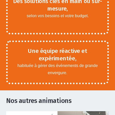
Des solutions clés en main ou sur-
mesure,
selon vos besoins et votre budget.
Une équipe réactive et
expérimentée,
habituée à gérer des événements de grande
envergure.
Nos autres animations
ANIMATIONS ADOS ADULTES
,