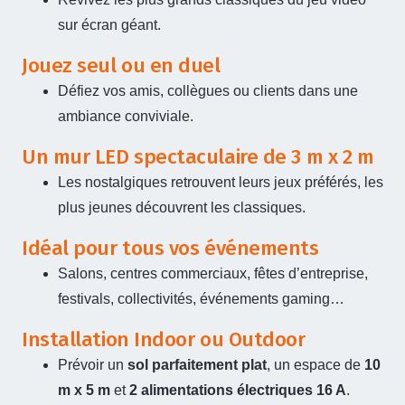
sur écran géant.
Jouez seul ou en duel
Défiez vos amis, collègues ou clients dans une
ambiance conviviale.
Un mur LED spectaculaire de 3 m x 2 m
Les nostalgiques retrouvent leurs jeux préférés, les
plus jeunes découvrent les classiques.
Idéal pour tous vos événements
Salons, centres commerciaux, fêtes d’entreprise,
festivals, collectivités, événements gaming…
Installation Indoor ou Outdoor
Prévoir un
sol parfaitement plat
, un espace de
10
m x 5 m
et
2 alimentations électriques 16 A
.