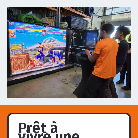
Prêt à
vivre une