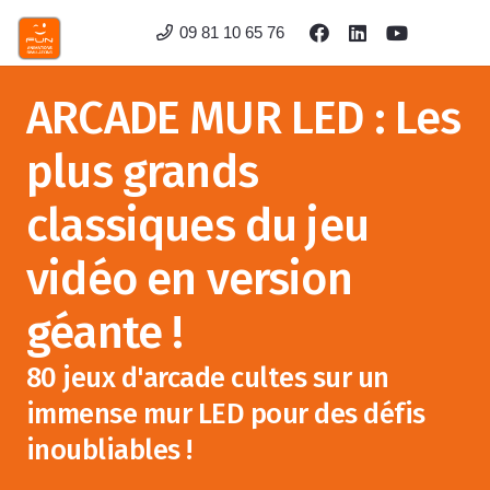
09 81 10 65 76
ARCADE MUR LED : Les
plus grands
classiques du jeu
vidéo en version
géante !
80 jeux d'arcade cultes sur un
immense mur LED pour des défis
inoubliables !