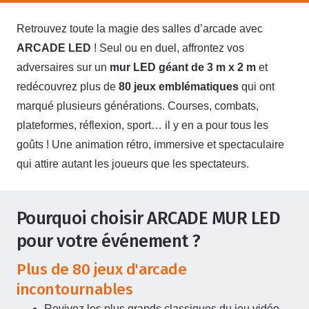
Retrouvez toute la magie des salles d’arcade avec
ARCADE LED
! Seul ou en duel, affrontez vos
adversaires sur un
mur LED géant de 3 m x 2 m
et
redécouvrez plus de
80 jeux emblématiques
qui ont
marqué plusieurs générations. Courses, combats,
plateformes, réflexion, sport… il y en a pour tous les
goûts ! Une animation rétro, immersive et spectaculaire
qui attire autant les joueurs que les spectateurs.
Pourquoi choisir ARCADE MUR LED
pour votre événement ?
Plus de 80 jeux d'arcade
incontournables
Revivez les plus grands classiques du jeu vidéo