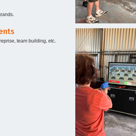
grands.
ents
prise, team building, etc.