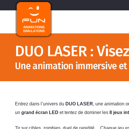
DUO LASER : Visez
Une animation immersive et u
Entrez dans l’univers du
DUO LASER
, une animation o
un
grand écran LED
et tentez de dominer les
8 jeux in
Tir sur cibles, zombies, duel de rapidité… Chaque jeu e