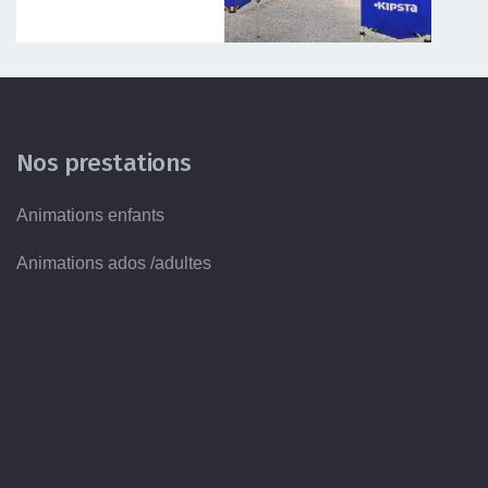
Nos prestations
Animations enfants
Animations ados /adultes