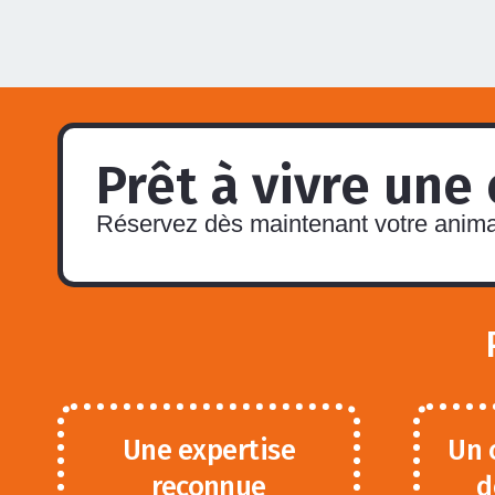
Prêt à vivre une
Réservez dès maintenant votre animat
Une expertise
Un 
reconnue
d