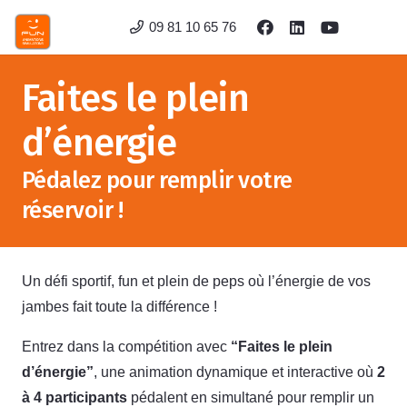
09 81 10 65 76
Faites le plein
d’énergie
Pédalez pour remplir votre
réservoir !
Un défi sportif, fun et plein de peps où l’énergie de vos
jambes fait toute la différence !
Entrez dans la compétition avec
“Faites le plein
d’énergie”
, une animation dynamique et interactive où
2
à 4 participants
pédalent en simultané pour remplir un