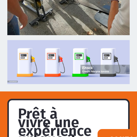
Prêt à
vivre une
expérience