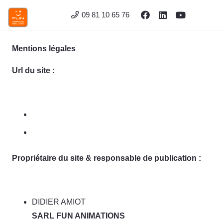
09 81 10 65 76
Mentions légales
Url du site :
https://www.fun-animations.fr
https://www.fun-animations.fr
Propriétaire du site & responsable de publication :
DIDIER AMIOT
SARL FUN ANIMATIONS